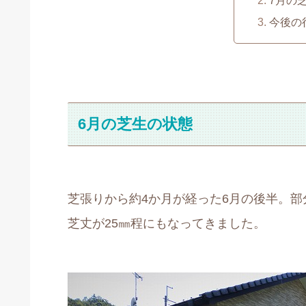
今後の
6月の芝生の状態
芝張りから約4か月が経った6月の後半。
芝丈が25㎜程にもなってきました。