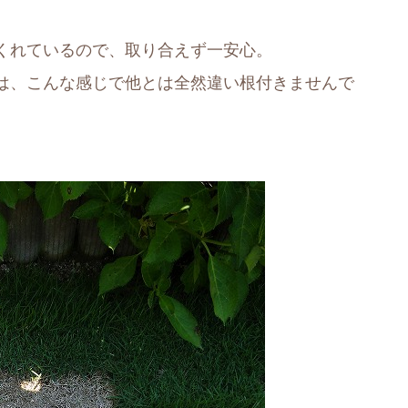
くれているので、取り合えず一安心。
は、こんな感じで他とは全然違い根付きませんで