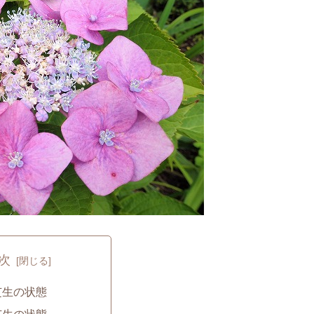
次
芝生の状態
芝生の状態