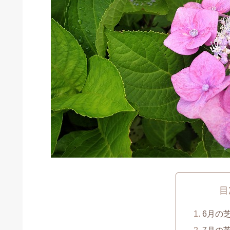
目
6月の
7月の