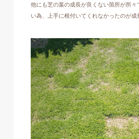
他にも芝の葉の成長が良くない箇所が所々
い為、上手に根付いてくれなかったのが成