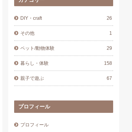
DIY・craft
26
その他
1
ペット/動物体験
29
暮らし・体験
158
親子で遊ぶ
67
プロフィール
プロフィール