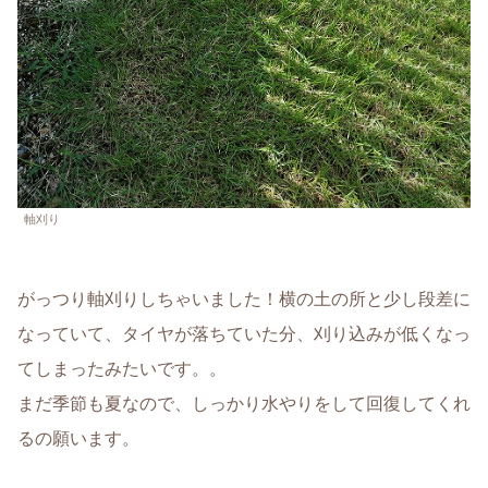
軸刈り
がっつり軸刈りしちゃいました！横の土の所と少し段差に
なっていて、タイヤが落ちていた分、刈り込みが低くなっ
てしまったみたいです。。
まだ季節も夏なので、しっかり水やりをして回復してくれ
るの願います。