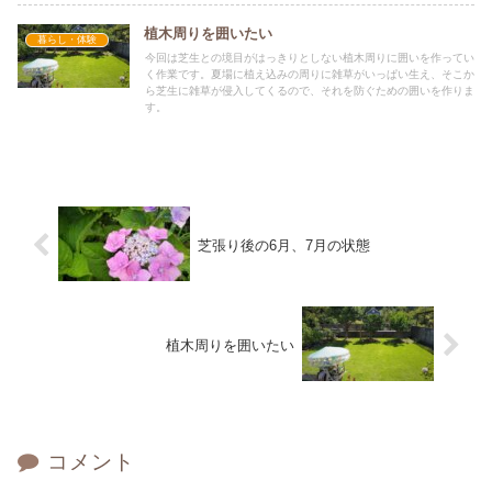
植木周りを囲いたい
暮らし・体験
今回は芝生との境目がはっきりとしない植木周りに囲いを作ってい
く作業です。夏場に植え込みの周りに雑草がいっぱい生え、そこか
ら芝生に雑草が侵入してくるので、それを防ぐための囲いを作りま
す。
芝張り後の6月、7月の状態
植木周りを囲いたい
コメント