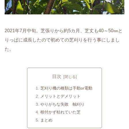
2021年7月中旬。芝張りから約5カ月、芝丈も40～50㎜と
りっぱに成長したので初めての芝刈りを行う事にしまし
た。
目次
芝刈り機の種類は手動or電動
メリットとデメリット
やりがちな失敗 軸刈り
根付かず枯れていた芝
まとめ