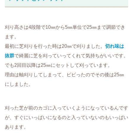
刈り高さは4段階で10㎜から5㎜単位で25㎜まで調節でき
ます。
最初に芝刈りを行った時は20㎜で刈りました。
切れ味は
抜群
で綺麗に芝を刈っていってくれて気持ちがいいです。
でも2回目以降は25㎜にセットして刈っています。
理由は軸刈りしてしまって、ビビったのでその後は25㎜
にしました。
刈った芝が前のカゴに入っていくようになっているんです
が、すぐにいっぱいになるのと入っていないのもいっぱい
あります。