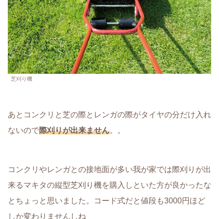
芝刈り機
あとコンクリと芝の際とレンガの際がタイヤの分だけ入れ
ないので
際刈りが出来ません
。。
コンクリやレンガとの接地面が多い我が家では際刈りが出
来るマキタの縦型芝刈り機を購入しといた方が良かったな
とちょっと思いました。コード式だと値段も3000円ほど
しか変わりませんしね