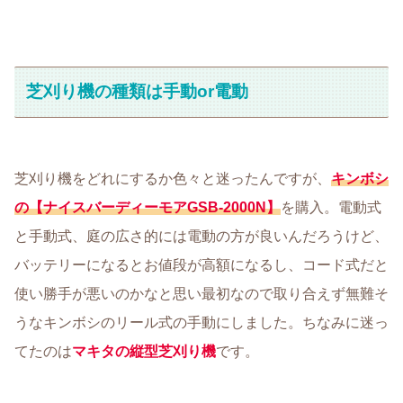
芝刈り機の種類は手動or電動
芝刈り機をどれにするか色々と迷ったんですが、
キンボシ
の【ナイスバーディーモアGSB-2000N】
を購入。電動式
と手動式、庭の広さ的には電動の方が良いんだろうけど、
バッテリーになるとお値段が高額になるし、コード式だと
使い勝手が悪いのかなと思い最初なので取り合えず無難そ
うなキンボシのリール式の手動にしました。ちなみに迷っ
てたのは
マキタの縦型芝刈り機
です。