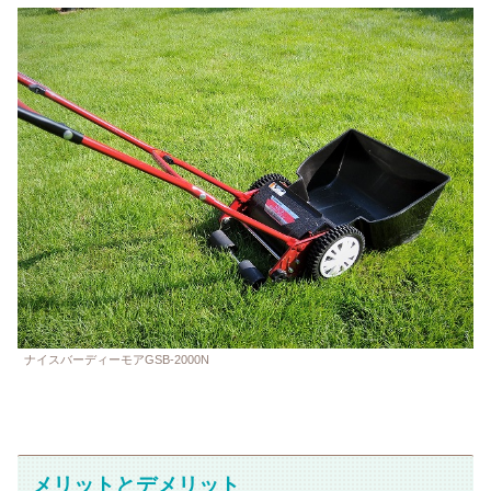
ナイスバーディーモアGSB-2000N
メリットとデメリット