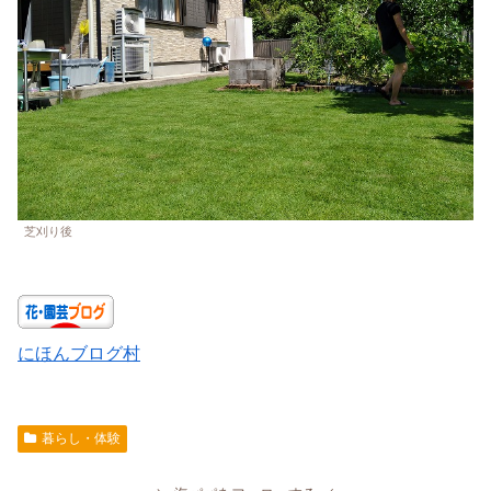
芝刈り後
にほんブログ村
暮らし・体験