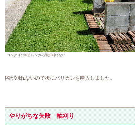
コンクリの際とレンガの際が刈れない
際が刈れないので後にバリカンを購入しました。
やりがちな失敗 軸刈り