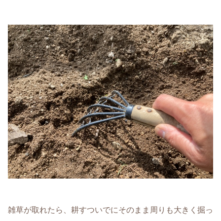
雑草が取れたら、耕すついでにそのまま周りも大きく掘っ