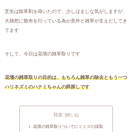
芝生は除草剤を蒔いたので、少しはましな気がしますが、
大雑把に散布を行っている為か意外と雑草が生えだしてき
てます
そして、今日は花壇の雑草取りです
花壇の雑草取りの目的は、もちろん雑草の除去ともう一つ
ハリネズミのハナミちゃんの餌
探し
です
目次
花壇の雑草取りついでにミミズの採取