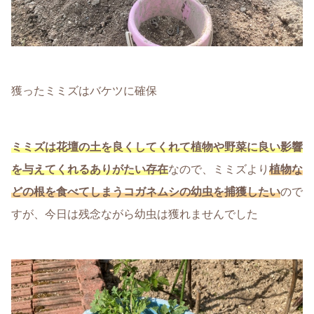
獲ったミミズはバケツに確保
ミミズは花壇の土を良くしてくれて植物や野菜に良い影響
を与えてくれるありがたい存在
なので、ミミズより
植物な
どの根を食べてしまうコガネムシの幼虫を捕獲したい
ので
すが、今日は残念ながら幼虫は獲れませんでした