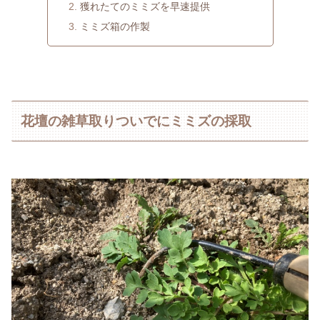
獲れたてのミミズを早速提供
ミミズ箱の作製
花壇の雑草取りついでにミミズの採取