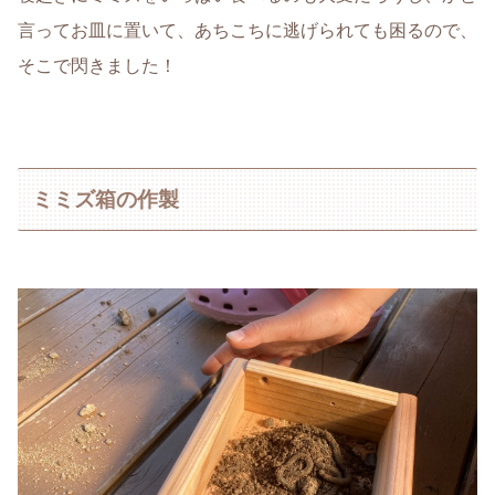
言ってお皿に置いて、あちこちに逃げられても困るので、
そこで閃きました！
ミミズ箱の作製