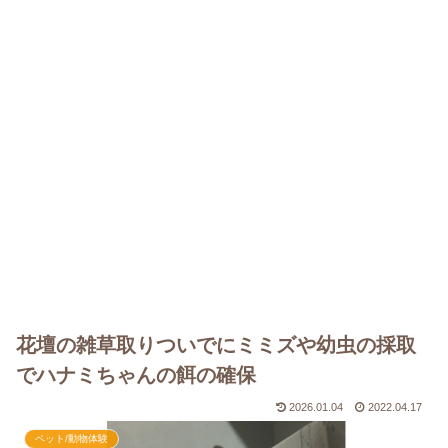
花壇の雑草取りついでにミミズや幼虫の採取
でハナミちゃんの餌の確保
2026.01.04
2022.04.17
ペット/動物体験