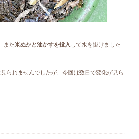
、また
米ぬかと油かすを投入
して水を掛けました
は見られませんでしたが、今回は数日で変化が見ら