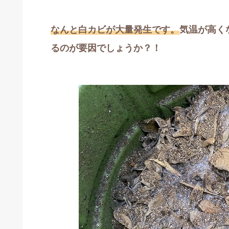
なんと白カビが大量発生です。
気温が高く
るのが要因でしょうか？！