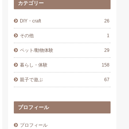
カテゴリー
DIY・craft
26
その他
1
ペット/動物体験
29
暮らし・体験
158
親子で遊ぶ
67
プロフィール
プロフィール