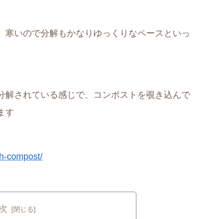
、寒いので分解もかなりゆっくりなペースといっ
分解されている感じで、コンポストを覗き込んで
ます
h-compost/
次