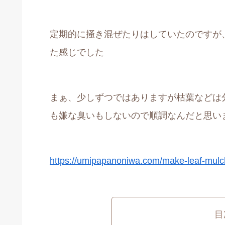
定期的に掻き混ぜたりはしていたのですが
た感じでした
まぁ、少しずつではありますが枯葉などは
も嫌な臭いもしないので順調なんだと思い
https://umipapanoniwa.com/make-leaf-mulc
目