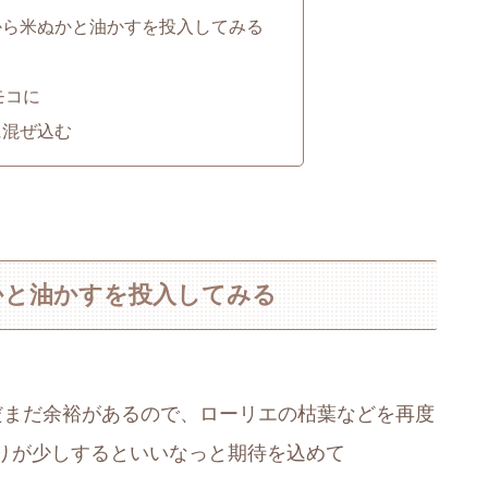
から米ぬかと油かすを投入してみる
モコに
に混ぜ込む
かと油かすを投入してみる
だまだ余裕があるので、ローリエの枯葉などを再度
りが少しするといいなっと期待を込めて