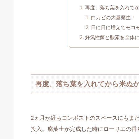
再度、落ち葉を入れて
白カビの大量発生！
日に日に増えてモコ
好気性菌と酸素を全体
再度、落ち葉を入れてから米ぬ
2ヵ月が経ちコンポストのスペースにもま
投入。腐葉土が完成した時にローリエの香