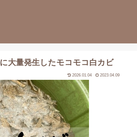
に大量発生したモコモコ白カビ
2026.01.04
2023.04.09