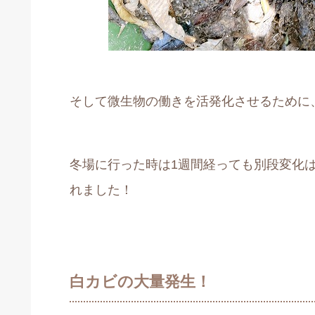
そして微生物の働きを活発化させるために
冬場に行った時は1週間経っても別段変化
れました！
白カビの大量発生！