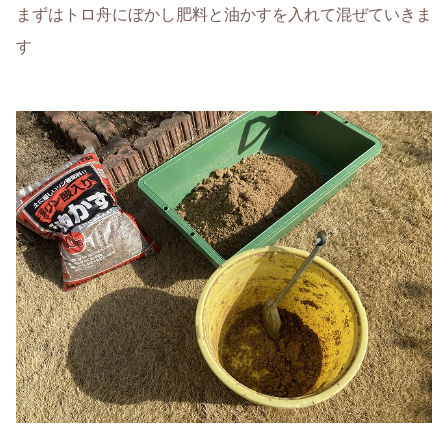
まずはトロ舟にぼかし肥料と油かすを入れて混ぜていきま
す