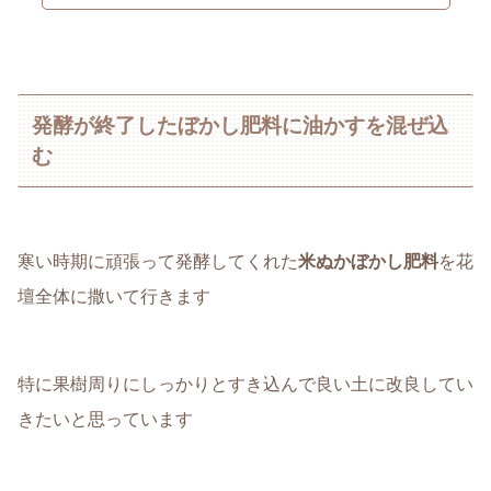
発酵が終了したぼかし肥料に油かすを混ぜ込
む
寒い時期に頑張って発酵してくれた
米ぬかぼかし肥料
を花
壇全体に撒いて行きます
特に果樹周りにしっかりとすき込んで良い土に改良してい
きたいと思っています