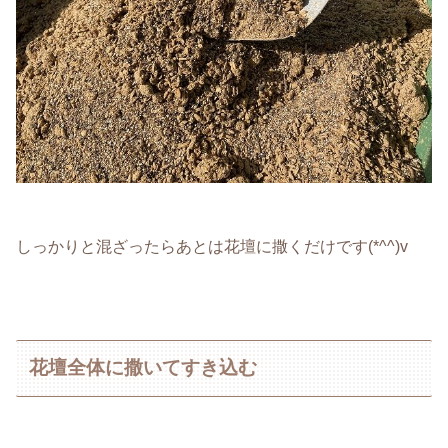
しっかりと混ざったらあとは花壇に撒くだけです(*^^)v
花壇全体に撒いてすき込む