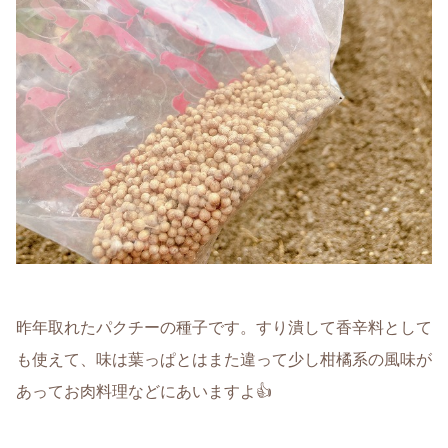
昨年取れたパクチーの種子です。すり潰して香辛料として
も使えて、味は葉っぱとはまた違って少し柑橘系の風味が
あってお肉料理などにあいますよ👍