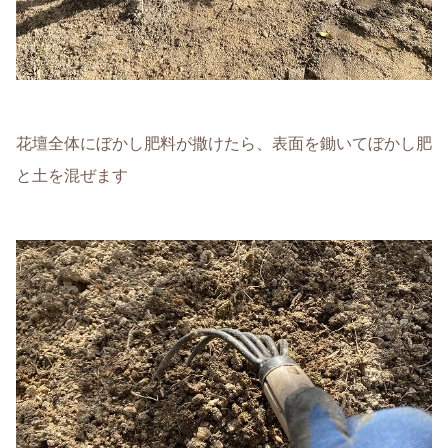
花壇全体にぼかし肥料が撒けたら、表面を鋤いてぼかし肥
と土を混ぜます