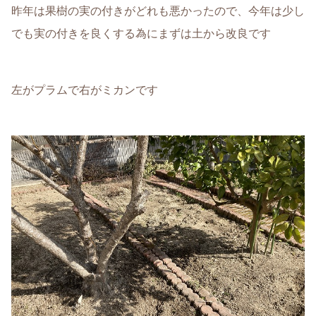
昨年は果樹の実の付きがどれも悪かったので、今年は少し
でも実の付きを良くする為にまずは土から改良です
左がプラムで右がミカンです