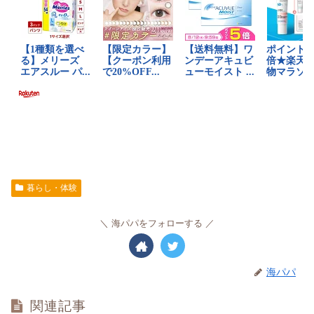
暮らし・体験
海パパをフォローする
海パパ
関連記事