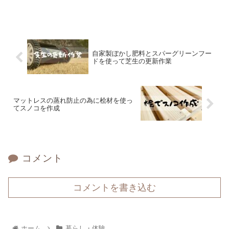
自家製ぼかし肥料とスパーグリーンフー
ドを使って芝生の更新作業
マットレスの蒸れ防止の為に桧材を使っ
てスノコを作成
コメント
コメントを書き込む
ホーム
暮らし・体験