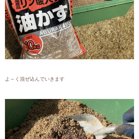
よ～く混ぜ込んでいきます