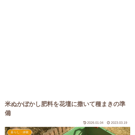
米ぬかぼかし肥料を花壇に撒いて種まきの準
備
2026.01.04
2023.03.19
暮らし・体験