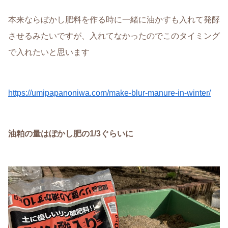
本来ならぼかし肥料を作る時に一緒に油かすも入れて発酵
させるみたいですが、入れてなかったのでこのタイミング
で入れたいと思います
https://umipapanoniwa.com/make-blur-manure-in-winter/
油粕の量はぼかし肥の1/3ぐらいに