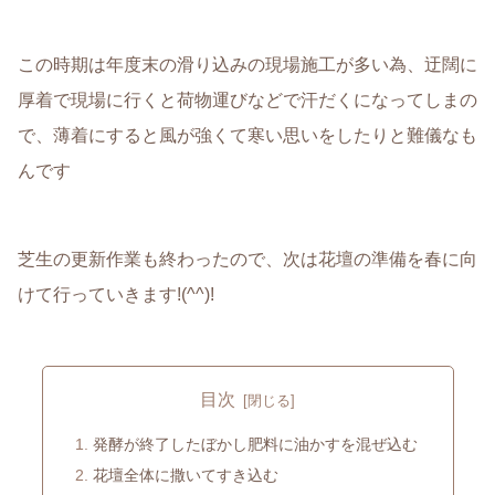
この時期は年度末の滑り込みの現場施工が多い為、迂闊に
厚着で現場に行くと荷物運びなどで汗だくになってしまの
で、薄着にすると風が強くて寒い思いをしたりと難儀なも
んです
芝生の更新作業も終わったので、次は花壇の準備を春に向
けて行っていきます!(^^)!
目次
発酵が終了したぼかし肥料に油かすを混ぜ込む
花壇全体に撒いてすき込む