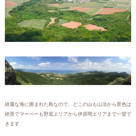
綺麗な海に囲まれた島なので、どこの山も山頂から景色は
絶景でマーペーも野底エリアから伊原間エリアまで一望で
きます