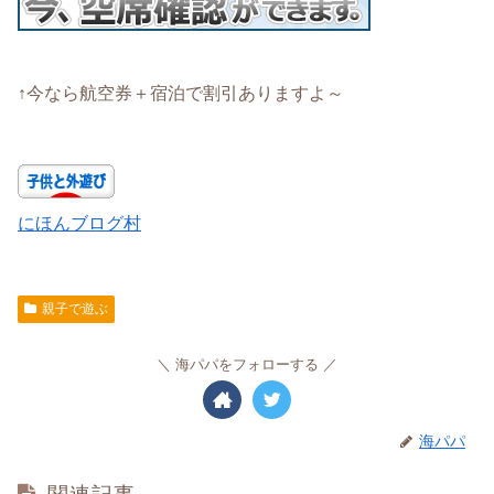
↑今なら航空券＋宿泊で割引ありますよ～
にほんブログ村
親子で遊ぶ
海パパをフォローする
海パパ