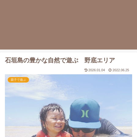
石垣島の豊かな自然で遊ぶ 野底エリア
2026.01.04
2022.06.25
親子で遊ぶ