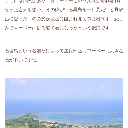
ここには伝説があり、昔マーペーという女性が離れ離れに
なった恋人を想い、その彼がいる黒島を一目見たいと野底
岳に登ったものの於茂登岳に阻まれ見る事は出来ず、悲し
みでマーペーは祈る姿で石になったという伝説です
石垣島という名前だけあって屋良部岳もマーペーも大きな
石が多いですね