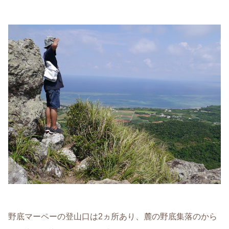
野底マーペーの登山口は2ヵ所あり、麓の野底集落のから