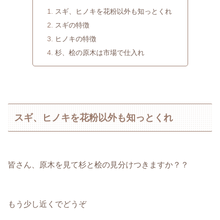
スギ、ヒノキを花粉以外も知っとくれ
スギの特徴
ヒノキの特徴
杉、桧の原木は市場で仕入れ
スギ、ヒノキを花粉以外も知っとくれ
皆さん、原木を見て杉と桧の見分けつきますか？？
もう少し近くでどうぞ