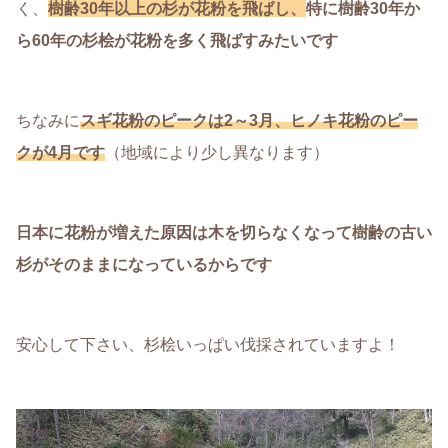
く、
樹齢30年以上の杉が花粉を飛ばし、
特に樹齢30年か
ら60年の杉桧が花粉を多く飛ばすみたいです
ちなみに
スギ花粉のピークは2～3月、ヒノキ花粉のピー
クが4月です
（地域により少し異なります）
日本に花粉が増えた原因は木を切らなくなって樹齢の古い
杉がそのままになっているからです
安心して下さい、杉桧いっぱい伐採されていますよ！