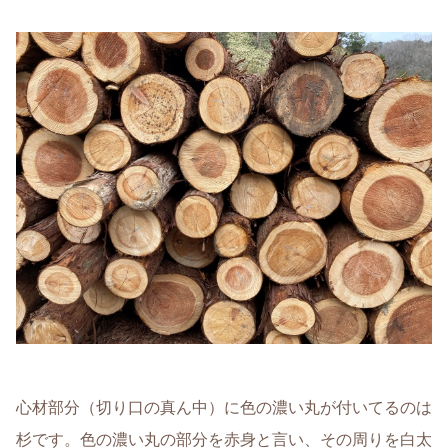
心材部分（切り口の真ん中）に色の濃い丸が付いてるのは
杉です。色の濃い丸の部分を赤身と言い、その周りを白太