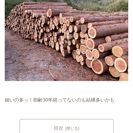
細いの多っ！樹齢30年経ってないのも結構多いかも
目次