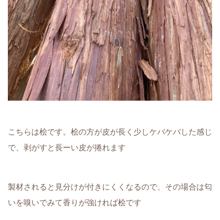
こちらは桧です。桧の方が皮が長く少しケバケバした感じ
で、剥がすと長ーい皮が捲れます
製材されると見分けが付きにくくなるので、その場合は匂
いを嗅いでみて香りが強ければ桧です