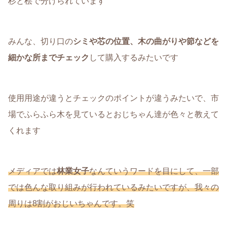
杉と桧で分けられています
みんな、切り口の
シミや芯の位置、木の曲がりや節などを
細かな所までチェック
して購入するみたいです
使用用途が違うとチェックのポイントが違うみたいで、市
場でふらふら木を見ているとおじちゃん達が色々と教えて
くれます
メディアでは
林業女子
なんていうワードを目にして、一部
では色んな取り組みが行われているみたいですが、我々の
周りは8割がおじいちゃんです。笑