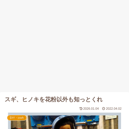
スギ、ヒノキを花粉以外も知っとくれ
2026.01.04
2022.04.02
DIY・craft