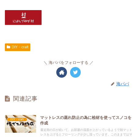
DIY・craft
海パパをフォローする
海パパ
関連記事
マットレスの蒸れ防止の為に桧材を使ってスノコを
DIY・craft
作成
最近雨の日が続いて、お部屋の湿度が上がっているようで朝マット
レスを上げるとフローリングが少し湿っています。このままではマ