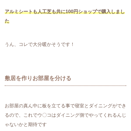
アルミシートも人工芝も共に100円ショップで購入
しまし
た
うん、コレで大分暖かそうです！
敷居を作りお部屋を分ける
お部屋の真ん中に板を立てる事で寝室とダイニングができ
るので、これでウ〇コはダイニング側でやってくれるんじ
ゃないかと期待です