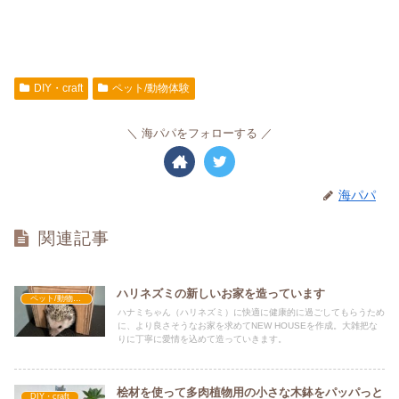
DIY・craft
ペット/動物体験
海パパをフォローする
海パパ
関連記事
ハリネズミの新しいお家を造っています
ペット/動物体験
ハナミちゃん（ハリネズミ）に快適に健康的に過ごしてもらうため
に、より良さそうなお家を求めてNEW HOUSEを作成。大雑把な
りに丁寧に愛情を込めて造っていきます。
桧材を使って多肉植物用の小さな木鉢をパッパっと
DIY・craft