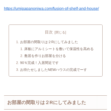
https://umipapanoniwa.com/fusion-of-shelf-and-house/
目次
お部屋の間取りは２Rにしてみました
床板にアルミシートを敷いて保温性を高める
敷居を作りお部屋を分ける
90％完成！入居間近です
お待たせしましたNEWハウスの完成でーす
お部屋の間取りは２Rにしてみました