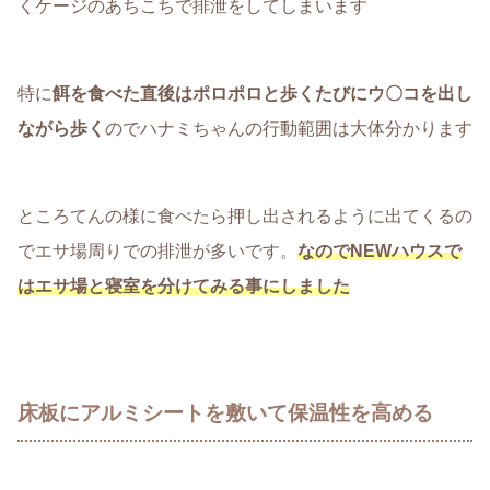
くケージのあちこちで排泄をしてしまいます
特に
餌を食べた直後はポロポロと歩くたびにウ〇コを出し
ながら歩く
のでハナミちゃんの行動範囲は大体分かります
ところてんの様に食べたら押し出されるように出てくるの
でエサ場周りでの排泄が多いです。
なのでNEWハウスで
はエサ場と寝室を分けてみる事にしました
床板にアルミシートを敷いて保温性を高める