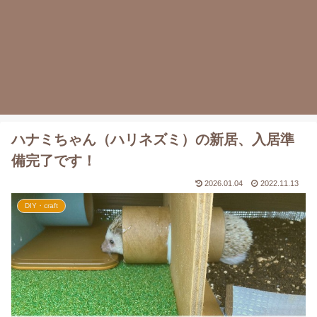
ハナミちゃん（ハリネズミ）の新居、入居準
備完了です！
2026.01.04
2022.11.13
DIY・craft