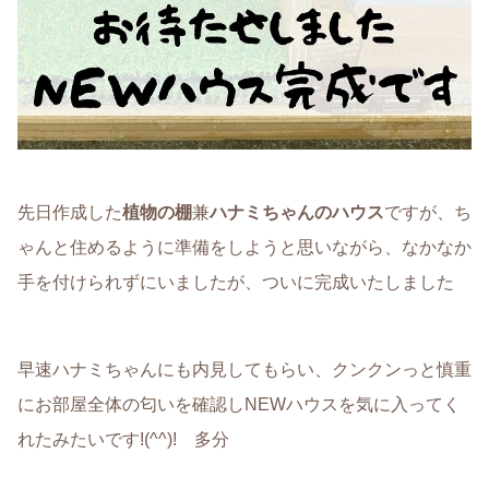
先日作成した
植物の棚
兼
ハナミちゃんのハウス
ですが、ち
ゃんと住めるように準備をしようと思いながら、なかなか
手を付けられずにいましたが、ついに完成いたしました
早速ハナミちゃんにも内見してもらい、クンクンっと慎重
にお部屋全体の匂いを確認しNEWハウスを気に入ってく
れたみたいです!(^^)! 多分