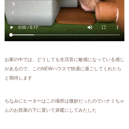
お家の中では、どうしても生活音に敏感になっている感じ
があるので、このNEWハウスで快適に過ごしてくれたら
と期待します
ちなみにヒーターはこの場所は微妙だったのでハナミちゃ
んのお部屋の下に置いて床暖にしてみたした