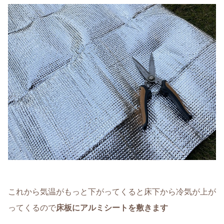
これから気温がもっと下がってくると床下から冷気が上が
ってくるので
床板にアルミシートを敷きます