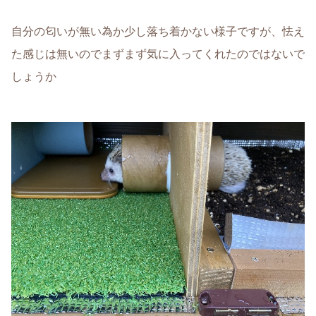
自分の匂いが無い為か少し落ち着かない様子ですが、怯え
た感じは無いのでまずまず気に入ってくれたのではないで
しょうか