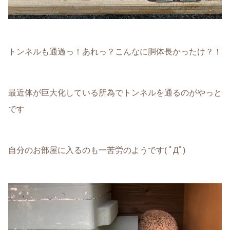
トンネルも通過っ！あれっ？こんなに胴体長かったけ？！
最近体が巨大化している所為でトンネルを通るのがやっと
です
自分のお部屋に入るのも一苦労のようです( ﾟДﾟ)