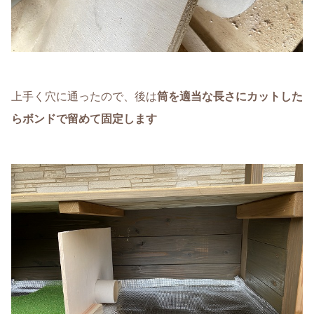
上手く穴に通ったので、後は
筒を適当な長さにカットした
らボンドで留めて固定します