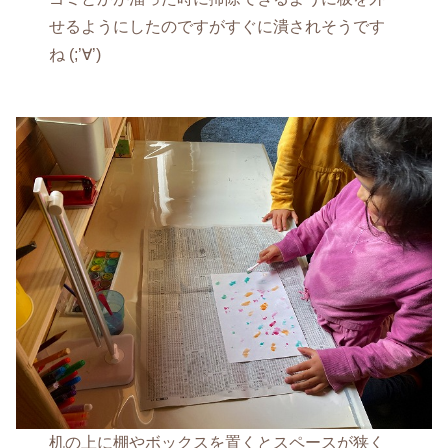
せるようにしたのですがすぐに潰されそうです
ね (;’∀’)
机の上に棚やボックスを置くとスペースが狭く