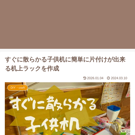
すぐに散らかる子供机に簡単に片付けが出来
る机上ラックを作成
2026.01.04
2024.03.10
DIY・craft