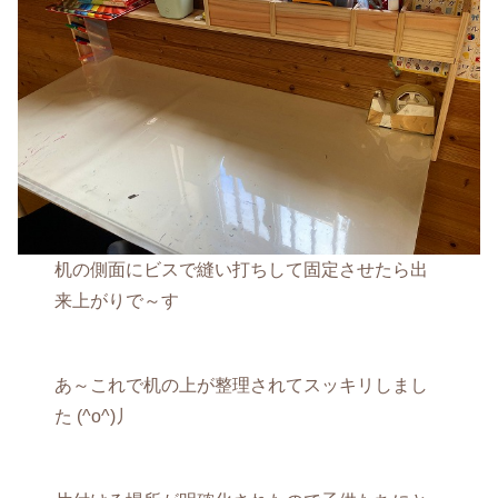
机の側面にビスで縫い打ちして固定させたら出
来上がりで～す
あ～これで机の上が整理されてスッキリしまし
た (^o^)丿