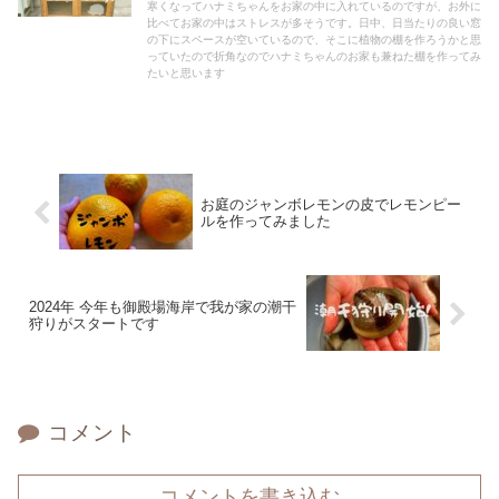
寒くなってハナミちゃんをお家の中に入れているのですが、お外に
比べてお家の中はストレスが多そうです。日中、日当たりの良い窓
の下にスペースが空いているので、そこに植物の棚を作ろうかと思
っていたので折角なのでハナミちゃんのお家も兼ねた棚を作ってみ
たいと思います
お庭のジャンボレモンの皮でレモンピー
ルを作ってみました
2024年 今年も御殿場海岸で我が家の潮干
狩りがスタートです
コメント
コメントを書き込む