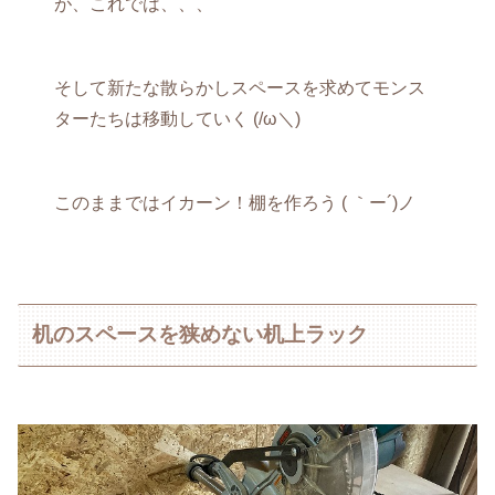
が、これでは、、、
そして新たな散らかしスペースを求めてモンス
ターたちは移動していく (/ω＼)
このままではイカーン！棚を作ろう ( ｀ー´)ノ
机のスペースを狭めない机上ラック