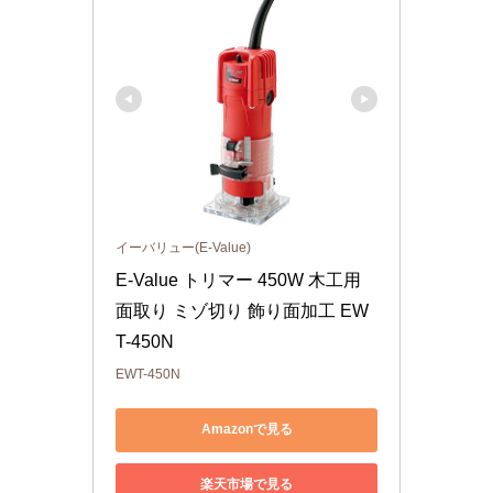
イーバリュー(E-Value)
E-Value トリマー 450W 木工用 
面取り ミゾ切り 飾り面加工 EW
T-450N
EWT-450N
Amazonで見る
楽天市場で見る