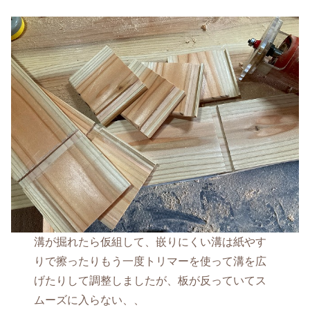
溝が掘れたら仮組して、嵌りにくい溝は紙やす
りで擦ったりもう一度トリマーを使って溝を広
げたりして調整しましたが、板が反っていてス
ムーズに入らない、、