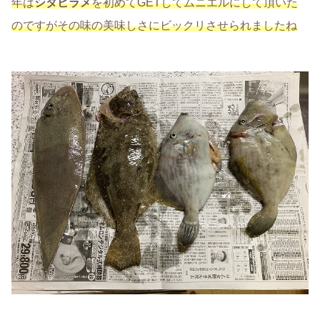
年は
シタビラメ
を初めてGETしてムニエルにして頂いた
のですがその味の美味しさにビックリさせられましたね