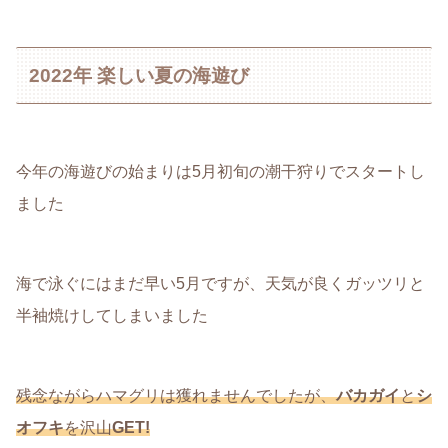
2022年 楽しい夏の海遊び
今年の海遊びの始まりは5月初旬の潮干狩りでスタートし
ました
海で泳ぐにはまだ早い5月ですが、天気が良くガッツリと
半袖焼けしてしまいました
残念ながらハマグリは獲れませんでしたが、
バカガイ
と
シ
オフキ
を沢山
GET!