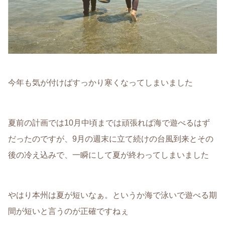
今年も気が付けばすっかり寒くなってしまいました
夏前の計画では10月中頃までは頑張れば海で遊べるはず
だったのですが、9月の週末に立て続けの台風到来とその
後の冷え込みで、一瞬にして夏が終わってしまいました
やはり本州は夏が短いなぁ。というか海で泳いで遊べる期
間が短いと言うのが正確ですねぇ