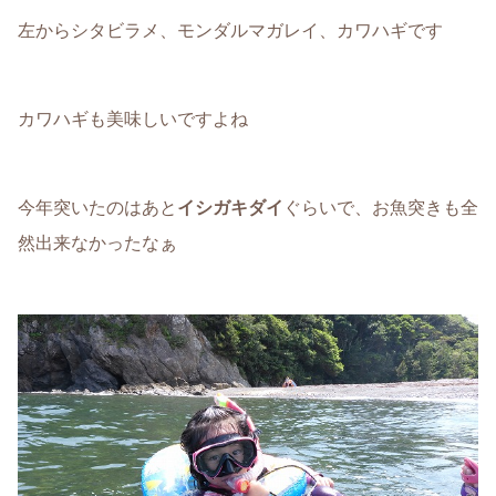
左からシタビラメ、モンダルマガレイ、カワハギです
カワハギも美味しいですよね
今年突いたのはあと
イシガキダイ
ぐらいで、お魚突きも全
然出来なかったなぁ