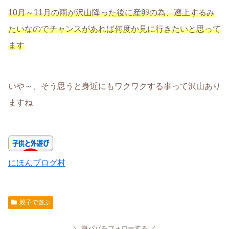
10月～11月の雨が沢山降った後に産卵の為、遡上するみ
たいなのでチャンスがあれば何度か見に行きたいと思って
ます
いや～、そう思うと身近にもワクワクする事って沢山あり
ますね
にほんブログ村
親子で遊ぶ
海パパをフォローする