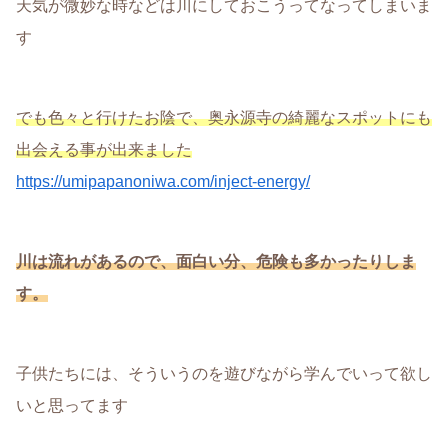
天気が微妙な時などは川にしておこうってなってしまいま
す
でも色々と行けたお陰で、奥永源寺の綺麗なスポットにも
出会える事が出来ました
https://umipapanoniwa.com/inject-energy/
川は流れがあるので、面白い分、危険も多かったりしま
す。
子供たちには、そういうのを遊びながら学んでいって欲し
いと思ってます