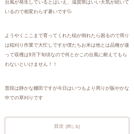
台風が発生しているとはいえ、滋賀県はいい天気が続いて
いるので相変わらず暑いです💦
ようやくここまで育ってくれた稲が倒れたら困るので周り
は稲刈り作業で大忙しですが僕たちお米は他とは品種が違
って収穫は9月下旬頃なので何とかこの台風に耐えてもら
わないといけません！！
普段は静かな棚田ですが今日はいつもより周りが賑やかな
中での草刈りです
目次