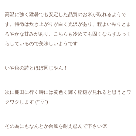
高温に強く猛暑でも安定した品質のお米が取れるようで
す。特徴は炊き上がりが白く光沢があり、程よい粘りとま
ろやかな甘みがあり、こちらも冷めても固くならずふっく
らしているので美味しいようです
いや秋の詩とほぼ同じやん！
次に棚田に行く時には黄色く輝く稲穂が見れると思うとワ
クワクします (*”▽”)
その為にもなんとか台風を耐え忍んで下さい👏