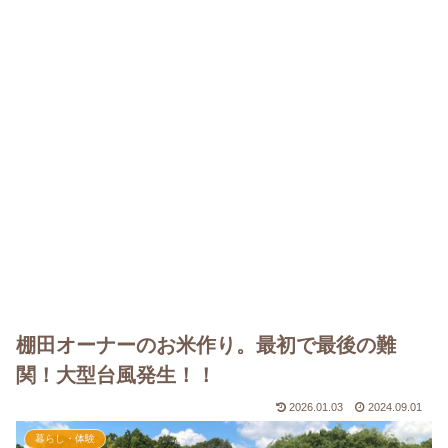
棚田オーナーのお米作り。最初で最後の難
関！大型台風発生！！
2026.01.03
2024.09.01
暮らし・体験