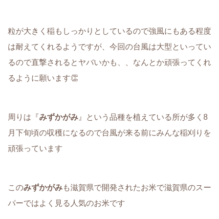
粒が大きく稲もしっかりとしているので強風にもある程度
は耐えてくれるようですが、今回の台風は大型といってい
るので直撃されるとヤバいかも、、なんとか頑張ってくれ
るように願います👏
周りは『
みずかがみ
』という品種を植えている所が多く8
月下旬頃の収穫になるので台風が来る前にみんな稲刈りを
頑張っています
この
みずかがみ
も滋賀県で開発されたお米で滋賀県のスー
パーではよく見る人気のお米です