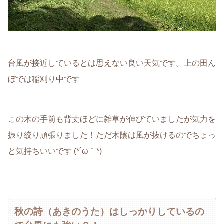
台風が接近しているとは思えない良い天気です。上の田ん
ぼでは稲刈り中です
この木の手前も背丈ほどに雑草が伸びていましたが気力を
振り絞り頑張りました！ただ木陰は風が抜けるのでちょっ
と気持ちいいです (*´ω｀*)
秋の詩（あきのうた）はしっかりしているの