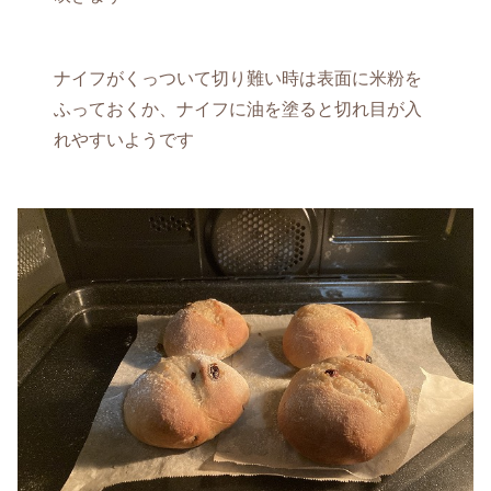
ナイフがくっついて切り難い時は表面に米粉を
ふっておくか、ナイフに油を塗ると切れ目が入
れやすいようです