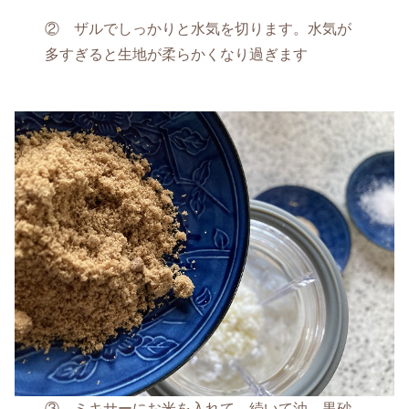
② ザルでしっかりと水気を切ります。水気が
多すぎると生地が柔らかくなり過ぎます
③ ミキサーにお米を入れて、続いて油、黒砂