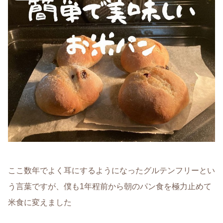
ここ数年でよく耳にするようになったグルテンフリーとい
う言葉ですが、僕も1年程前から朝のパン食を極力止めて
米食に変えました