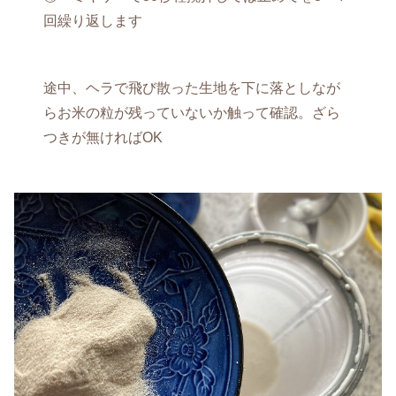
回繰り返します
途中、ヘラで飛び散った生地を下に落としなが
らお米の粒が残っていないか触って確認。ざら
つきが無ければOK