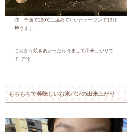
⑨ 予熱で220℃に温めておいたオーブンで13分
焼きます
こんがり焼きあがったら冷まして出来上がりで
す !(^^)!
もちもちで美味しいお米パンの出来上がり