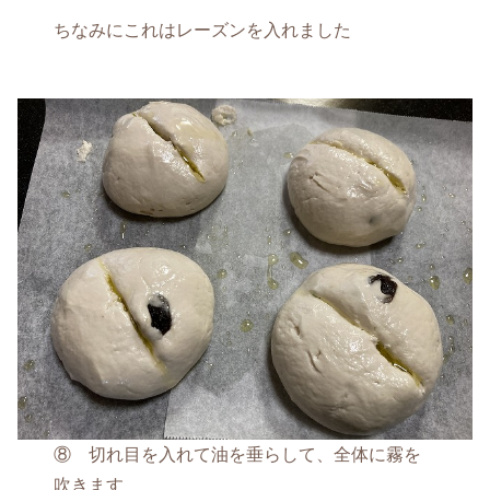
ちなみにこれはレーズンを入れました
⑧ 切れ目を入れて油を垂らして、全体に霧を
吹きます