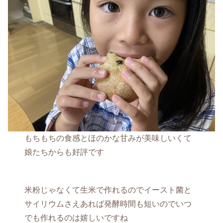
もちもちの食感とほのかな甘みが美味しいくて
娘たちからも好評です
米粉じゃなくて生米で作れるのでイースト菌と
サイリウムさえあれば発酵時間も短いのでいつ
でも作れるのは嬉しいですね