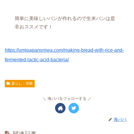
簡単に美味しいパンが作れるので生米パンは是
非おススメです！
https://umipapanoniwa.com/making-bread-with-rice-and-
fermented-lactic-acid-bacteria/
暮らし・体験
海パパをフォローする
海パパ
関連記事