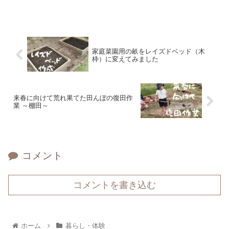
家庭菜園用の畝をレイズドベッド（木
枠）に変えてみました
来春に向けて荒れ果てた田んぼの復田作
業 ～棚田～
コメント
コメントを書き込む
ホーム
暮らし・体験