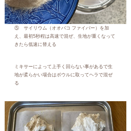
⑤ サイリウム（オオバコ ファイバー）を加
え、最初5秒程は高速で混ぜ、生地が重くなって
きたら低速に替える
ミキサーによって上手く回らない事があるで生
地が柔らかい場合はボウルに取ってヘラで混ぜ
る