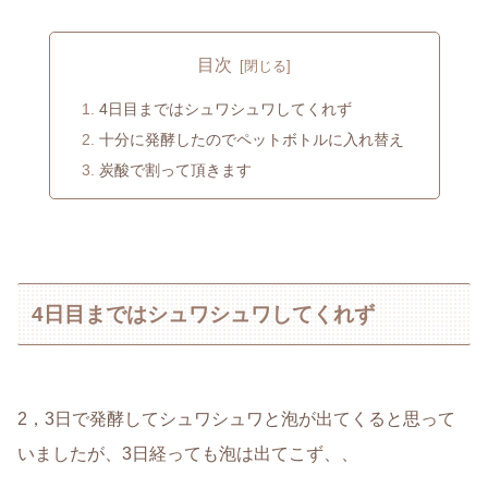
目次
4日目まではシュワシュワしてくれず
十分に発酵したのでペットボトルに入れ替え
炭酸で割って頂きます
4日目まではシュワシュワしてくれず
2，3日で発酵してシュワシュワと泡が出てくると思って
いましたが、3日経っても泡は出てこず、、