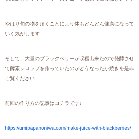
やはり旬の物を頂くことにより体もどんどん健康になって
いく気がします
そして、大量のブラックベリーが収穫出来たので発酵させ
て酵素シロップを作っていたのがどうなったか続きを是非
ご覧ください
前回の作り方の記事はコチラです↓
https://umipapanoniwa.com/make-juice-with-blackberries/