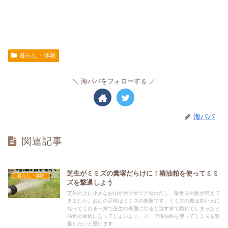
暮らし・体験
海パパをフォローする
海パパ
関連記事
芝生がミミズの糞塚だらけに！椿油粕を使ってミミ
暮らし・体験
ズを撃退しよう
芝生の上に小さなお山がポツポツと現れだし、最近その数が増えて
きました。お山の正体はミミズの糞塚です。ミミズの糞は良い土に
なってくれる一方で芝生の表面に出ると強すぎて枯れてしまったり
病気の原因になってしまいます。そこで椿油粕を使ってミミズを撃
退したいと思います