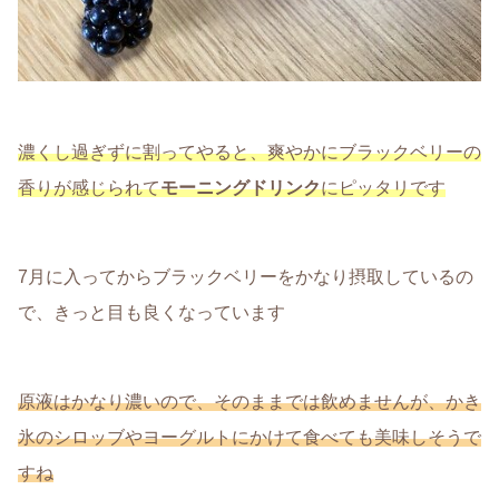
濃くし過ぎずに割ってやると、爽やかにブラックベリーの
香りが感じられて
モーニングドリンク
にピッタリです
7月に入ってからブラックベリーをかなり摂取しているの
で、きっと目も良くなっています
原液はかなり濃いので、そのままでは飲めませんが、かき
氷のシロッブやヨーグルトにかけて食べても美味しそうで
すね