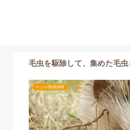
毛虫を駆除して、集めた毛虫
ペット/動物体験