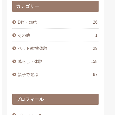
カテゴリー
DIY・craft
26
その他
1
ペット/動物体験
29
暮らし・体験
158
親子で遊ぶ
67
プロフィール