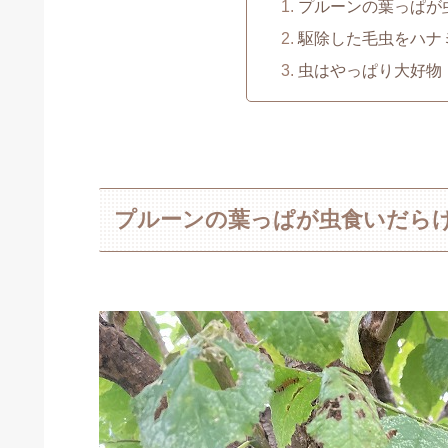
プルーンの葉っぱが
駆除した毛虫をハナ
虫はやっぱり大好物
プルーンの葉っぱが虫食いだら