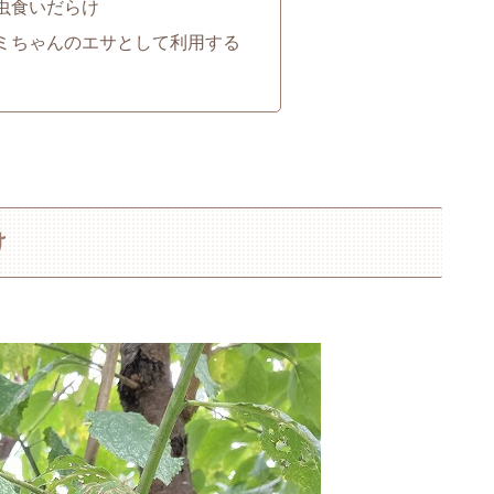
虫食いだらけ
ミちゃんのエサとして利用する
け