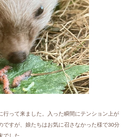
に行って来ました。入った瞬間にテンション上が
のですが、娘たちはお気に召さなかった様で30分
末でした