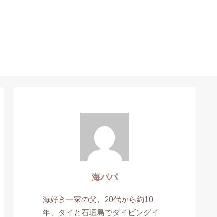
海パパ
海好き一家の父。20代から約10
年、タイと石垣島でダイビングイ