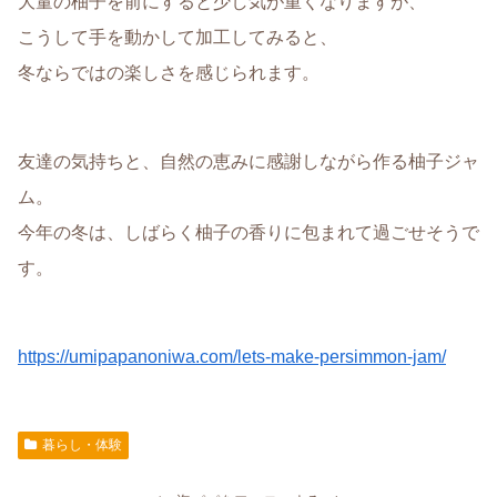
大量の柚子を前にすると少し気が重くなりますが、
こうして手を動かして加工してみると、
冬ならではの楽しさを感じられます。
友達の気持ちと、自然の恵みに感謝しながら作る柚子ジャ
ム。
今年の冬は、しばらく柚子の香りに包まれて過ごせそうで
す。
https://umipapanoniwa.com/lets-make-persimmon-jam/
暮らし・体験