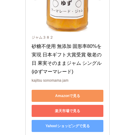
ジャム３８２
砂糖不使用 無添加 固形率80%を
実現 日本ギフト大賞受賞 敬老の
日 果実そのままジャム シングル 
(ゆずマーマレード)
kajitsu sonomama jam
Amazonで見る
楽天市場で見る
Yahoo!ショッピングで見る