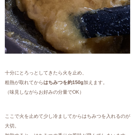
十分にとろっとしてきたら火を止め、
粗熱が取れてから
はちみつを約150g
加えます。
（
味見しながらお好みの分量でOK
）
ここで火を止めて少し冷ましてからはちみつを入れるのが
大切。