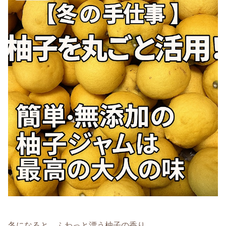
冬になると、ふわっと漂う柚子の香り。