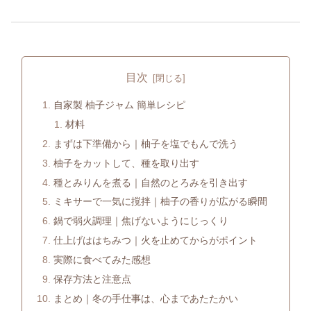
目次
自家製 柚子ジャム 簡単レシピ
材料
まずは下準備から｜柚子を塩でもんで洗う
柚子をカットして、種を取り出す
種とみりんを煮る｜自然のとろみを引き出す
ミキサーで一気に撹拌｜柚子の香りが広がる瞬間
鍋で弱火調理｜焦げないようにじっくり
仕上げははちみつ｜火を止めてからがポイント
実際に食べてみた感想
保存方法と注意点
まとめ｜冬の手仕事は、心まであたたかい