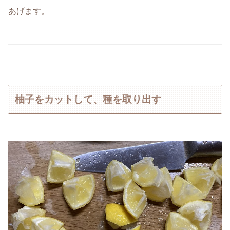
あげます。
柚子をカットして、種を取り出す