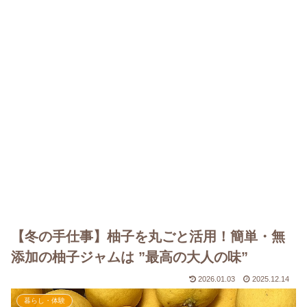
【冬の手仕事】柚子を丸ごと活用！簡単・無
添加の柚子ジャムは ”最高の大人の味”
2026.01.03
2025.12.14
暮らし・体験