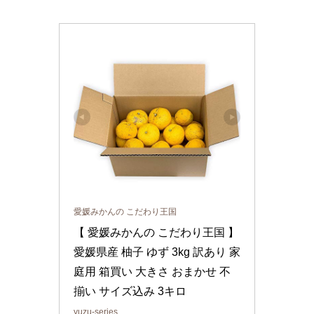
愛媛みかんの こだわり王国
【 愛媛みかんの こだわり王国 】 
愛媛県産 柚子 ゆず 3kg 訳あり 家
庭用 箱買い 大きさ おまかせ 不
揃い サイズ込み 3キロ
yuzu-series