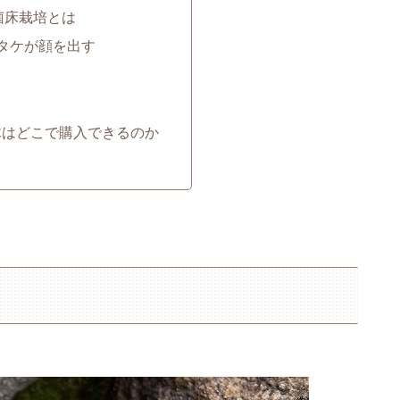
菌床栽培とは
タケが顔を出す
木はどこで購入できるのか