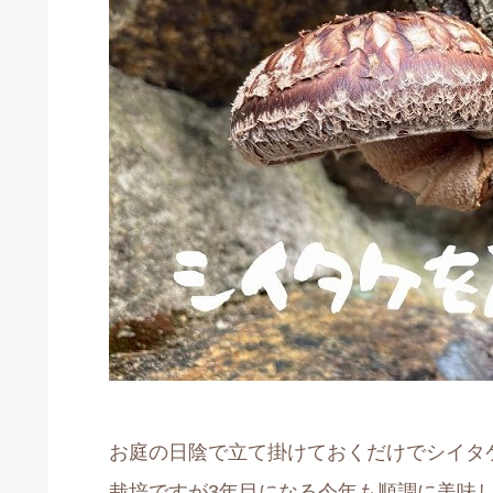
お庭の日陰で立て掛けておくだけでシイタ
栽培ですが3年目になる今年も順調に美味