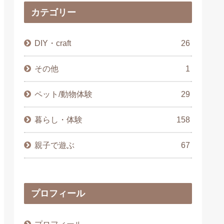
カテゴリー
DIY・craft
26
その他
1
ペット/動物体験
29
暮らし・体験
158
親子で遊ぶ
67
プロフィール