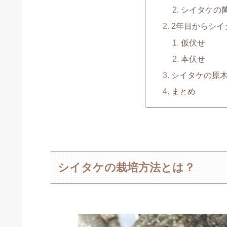
シイタケの
2年目からシイ
仮伏せ
本伏せ
シイタケの原
まとめ
シイタケの栽培方法とは？