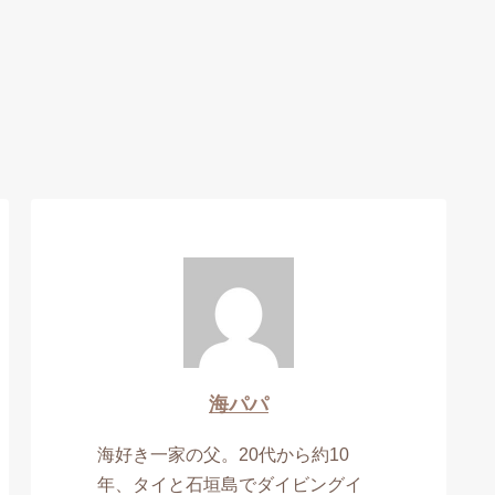
海パパ
海好き一家の父。20代から約10
年、タイと石垣島でダイビングイ