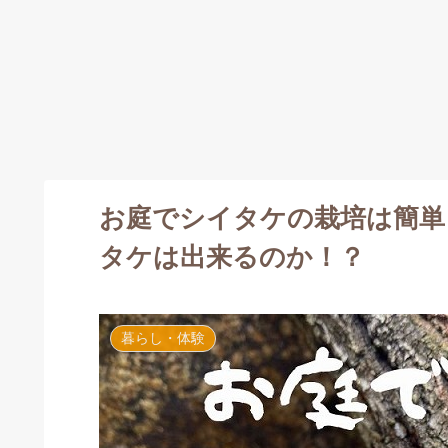
お庭でシイタケの栽培は簡単
タケは出来るのか！？
暮らし・体験