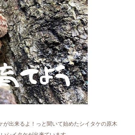
ケが出来るよ！っと聞いて始めたシイタケの原木
しいシイタケが出来ています