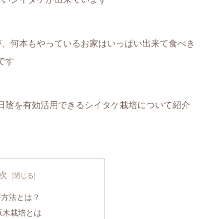
が、何本もやっているお家はいっぱい出来て食べき
です
日陰を有効活用できるシイタケ栽培について紹介
次
培方法とは？
原木栽培とは