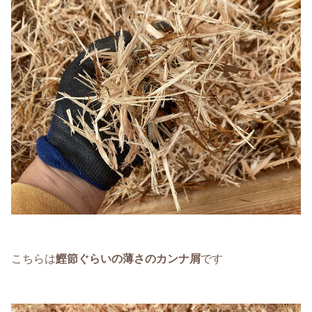
こちらは
鰹節ぐらいの薄さのカンナ屑
です