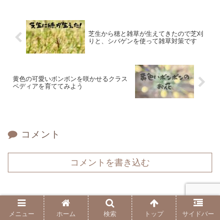
芝生から穂と雑草が生えてきたので芝刈
りと、シバゲンを使って雑草対策です
黄色の可愛いボンボンを咲かせるクラス
ペディアを育ててみよう
コメント
コメントを書き込む
ホーム
暮らし・体験
メニュー
ホーム
検索
トップ
サイドバー