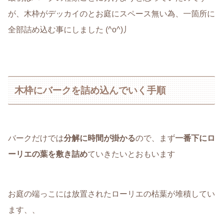
が、木枠がデッカイのとお庭にスペース無い為、一箇所に
全部詰め込む事にしました (^o^)丿
木枠にバークを詰め込んでいく手順
バークだけでは
分解に時間が掛かる
ので、まず
一番下にロ
ーリエの葉を敷き詰め
ていきたいとおもいます
お庭の端っこには放置されたローリエの枯葉が堆積してい
ます、、