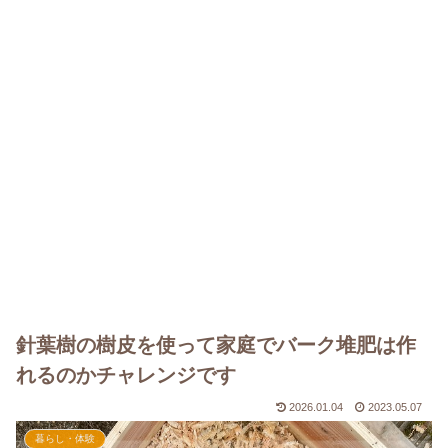
針葉樹の樹皮を使って家庭でバーク堆肥は作
れるのかチャレンジです
2026.01.04
2023.05.07
暮らし・体験