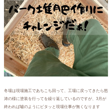
冬場は現場施工であちこち回って、工場に戻ってきたら怒
涛の様に塗装を行ってを繰り返しているのですが、3月が
終われば嘘のようにピタッと現場仕事が無くなります