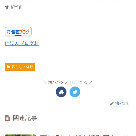
す !(^^)!
にほんブログ村
暮らし・体験
海パパをフォローする
海パパ
関連記事