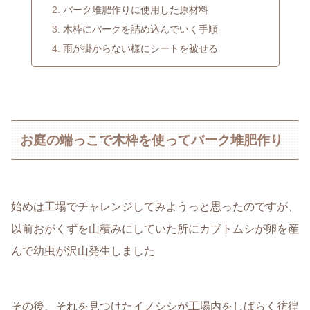
バーク堆肥作りに使用した原材料
木枠にバークを詰め込んでいく手順
雨が掛からない様にシートを被せる
お庭の端っこで木枠を使ってバーク堆肥作り
始めは工場でチャレンジしてみようっと思ったのですが、
以前おがくずを山積みにしていた所にカブトムシが卵を産
んで幼虫が沢山発生しました
その後、それを見つけたイノシシが工場内をしばらく彷徨