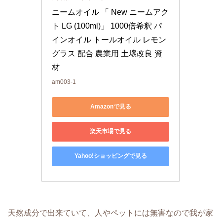
ニームオイル 「 New ニームアク
ト LG (100ml)」 1000倍希釈 パ
インオイル トールオイル レモン
グラス 配合 農業用 土壌改良 資
材
am003-1
Amazonで見る
楽天市場で見る
Yahoo!ショッピングで見る
天然成分で出来ていて、人やペットには無害なので我が家