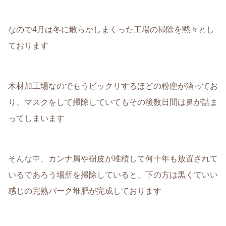
なので4月は冬に散らかしまくった工場の掃除を黙々とし
ております
木材加工場なのでもうビックリするほどの粉塵が溜ってお
り、マスクをして掃除していてもその後数日間は鼻が詰ま
ってしまいます
そんな中、カンナ屑や樹皮が堆積して何十年も放置されて
いるであろう場所を掃除していると、下の方は黒くていい
感じの完熟バーク堆肥が完成しております