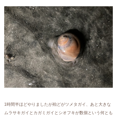
1時間半ほどやりましたが殆どがツメタガイ、あと大きな
ムラサキガイとカガミガイとシオフキが数個という何とも