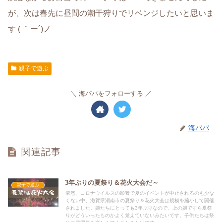
が、次は春先に昼間の潮干狩りでリベンジしたいと思いま
す ( ｀ー´)ノ
親子で遊ぶ
海パパをフォローする
海パパ
関連記事
3年ぶりの夏祭り＆花火大会だ～
親子で遊ぶ
依然、コロナウイルスの影響で夏のイベントが中止されるのも少な
くない中、滋賀県湖南市の夏祭り＆花火大会は規模を縮小して開催
されました。娘たちにとっても3年ぶりなので、上の娘ですら夏祭
りがどういったものかよく覚えていないみたいです。子供たちは祭