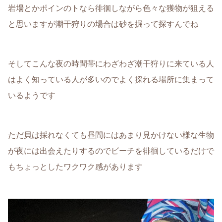
岩場とかポインのトなら徘徊しながら色々な獲物が狙える
と思いますが潮干狩りの場合は砂を掘って探すんでね
そしてこんな夜の時間帯にわざわざ潮干狩りに来ている人
はよく知っている人が多いのでよく採れる場所に集まって
いるようです
ただ貝は採れなくても昼間にはあまり見かけない様な生物
が夜には出会えたりするのでビーチを徘徊しているだけで
もちょっとしたワクワク感があります