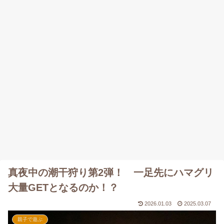
真夜中の潮干狩り第2弾！ 一足先にハマグリ
大量GETとなるのか！？
2026.01.03
2025.03.07
親子で遊ぶ