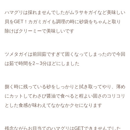
ハマグリは採れませんでしたがムラサキガイなど美味しい
貝をGET！カガミガイも調理の時に砂袋をちゃんと取り
除けばクリーミーで美味しいです
ツメタガイは前回茹ですぎて固くなってしまったので今回
は茹で時間を2～3分ほどにしました
捌く時に残っている砂をしっかりと拭き取ってやり、薄め
にカットしてわさび醤油で食べると程よい固さのコリコリ
とした食感が味わえてなかなかクセになります
残念ながらお目当てのハマグリはGETできませんでした