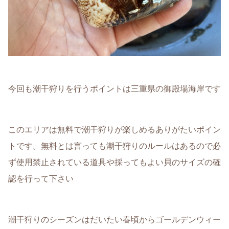
今回も潮干狩りを行うポイントは三重県の御殿場海岸です
このエリアは無料で潮干狩りが楽しめるありがたいポイン
トです。無料とは言っても潮干狩りのルールはあるので必
ず使用禁止されている道具や採ってもよい貝のサイズの確
認を行って下さい
潮干狩りのシーズンはだいたい春頃からゴールデンウィー