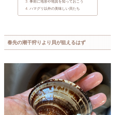
事前に地形や地質を知っておこう
ハマグリ以外の美味しい貝たち
春先の潮干狩りより貝が狙えるはず