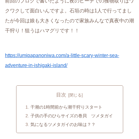
前回のブログで書いたように夜のビーチでの獲物取りはワ
クワクして面白いんですよ。石垣の時は1人で行ってまし
たが今回は娘も大きくなったので家族みんなで真夜中の潮
干狩り！狙うはハマグリです！！
https://umipapanoniwa.com/a-little-scary-winter-sea-
adventure-in-ishigaki-island/
目次
干潮の1時間前から潮干狩りスタート
子供の手のひらサイズの巻貝 ツメタガイ
気になるツメタガイのお味は？？