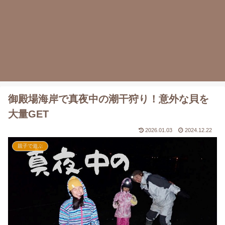
御殿場海岸で真夜中の潮干狩り！意外な貝を
大量GET
2026.01.03
2024.12.22
親子で遊ぶ