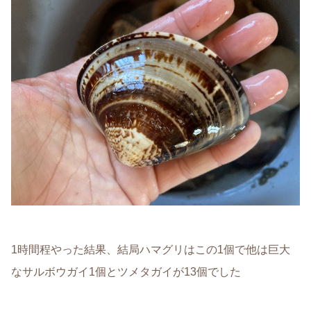
1時間程やった結果、結局ハマグリはこの1個で他は巨大
なサルボウガイ1個とツメタガイが13個でした