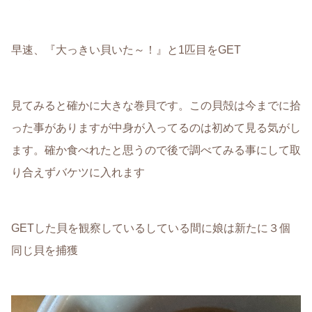
早速、『大っきい貝いた～！』と1匹目をGET
見てみると確かに大きな巻貝です。この貝殻は今までに拾
った事がありますが中身が入ってるのは初めて見る気がし
ます。確か食べれたと思うので後で調べてみる事にして取
り合えずバケツに入れます
GETした貝を観察しているしている間に娘は新たに３個
同じ貝を捕獲