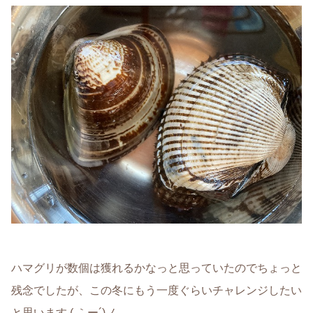
ハマグリが数個は獲れるかなっと思っていたのでちょっと
残念でしたが、この冬にもう一度ぐらいチャレンジしたい
と思います ( ｀ー´)ノ