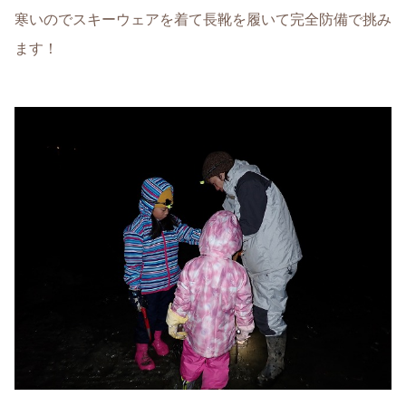
寒いのでスキーウェアを着て長靴を履いて完全防備で挑み
ます！