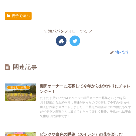
親子で遊ぶ
海パパをフォローする
海パパ
関連記事
棚田オーナーに応募して今年からお米作りにチャレ
暮らし・体験
ンジ～！
たまたま見ていたWEBページで棚田オーナー募集というのを発
見！以前からお米作りに興味があったので応募して今年の4月から
田んぼ作業がスタートしました。田植えの知識がゼロの僕たちです
がベテラン農家さんに教えてもらって楽しく耕作。子供たちは里山
で虫取りに夢中です！
ピンクや白色の睡蓮（スイレン）の花を楽しむ
親子で遊ぶ