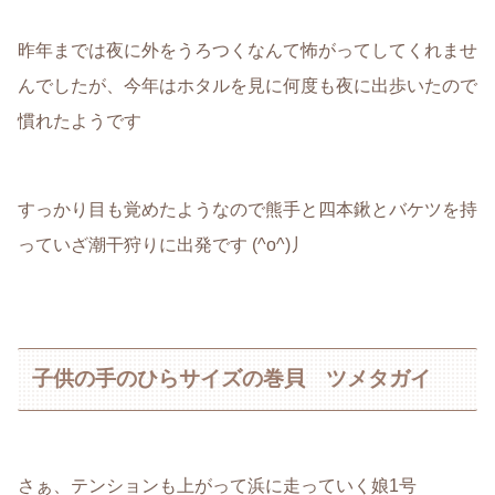
昨年までは夜に外をうろつくなんて怖がってしてくれませ
んでしたが、今年はホタルを見に何度も夜に出歩いたので
慣れたようです
すっかり目も覚めたようなので熊手と四本鍬とバケツを持
っていざ潮干狩りに出発です (^o^)丿
子供の手のひらサイズの巻貝 ツメタガイ
さぁ、テンションも上がって浜に走っていく娘1号