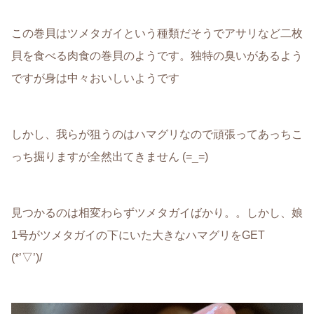
この巻貝はツメタガイという種類だそうでアサリなど二枚
貝を食べる肉食の巻貝のようです。独特の臭いがあるよう
ですが身は中々おいしいようです
しかし、我らが狙うのはハマグリなので頑張ってあっちこ
っち掘りますが全然出てきません (=_=)
見つかるのは相変わらずツメタガイばかり。。しかし、娘
1号がツメタガイの下にいた大きなハマグリをGET
(*’▽’)/