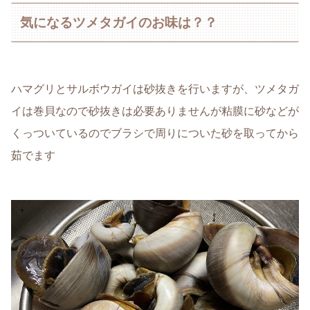
気になるツメタガイのお味は？？
ハマグリとサルボウガイは砂抜きを行いますが、ツメタガ
イは巻貝なので砂抜きは必要ありませんが粘膜に砂などが
くっついているのでブラシで周りについた砂を取ってから
茹でます