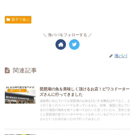
親子で遊ぶ
海パパをフォローする
海パパ
関連記事
琵琶湖の魚を美味しく頂けるお店！ビワコドーター
親子で遊ぶ
ズさんに行ってきました
滋賀県に住んでいても琵琶湖のお魚を口にする機会は中々なく、よ
く行く近くのスーパーでも売っていません。折角、滋賀に住んでい
るので滋賀の地魚を色々と食べてみたいと思っていたら、意外と近
くに琵琶湖の魚でバーガーやサンドを作っているビワコドーターズ
さんというお店があったので行ってみました