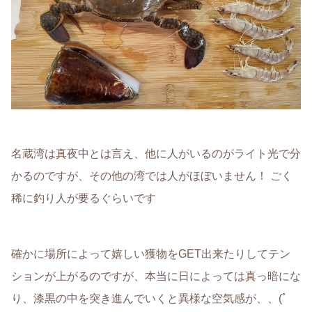
名蔵湾は真夜中とは言え、他に人がいるのがライト光で分
かるのですが、その他の湾では人がほぼいません！ ごく
稀に釣り人が要るぐらいです
確かに場所によって嬉しい獲物をGET出来たりしてテン
ションが上がるのですが、本当に日によっては真っ暗にな
り、漆黒の中を突き進んでいくと異様な空気感が、、(ﾟ