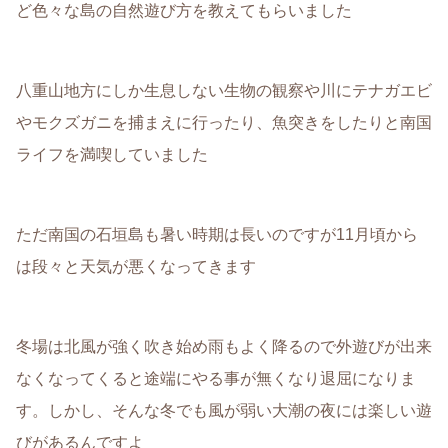
ど色々な島の自然遊び方を教えてもらいました
八重山地方にしか生息しない生物の観察や川にテナガエビ
やモクズガニを捕まえに行ったり、魚突きをしたりと南国
ライフを満喫していました
ただ南国の石垣島も暑い時期は長いのですが11月頃から
は段々と天気が悪くなってきます
冬場は北風が強く吹き始め雨もよく降るので外遊びが出来
なくなってくると途端にやる事が無くなり退屈になりま
す。しかし、そんな冬でも風が弱い大潮の夜には楽しい遊
びがあるんですよ