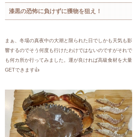
漆黒の恐怖に負けずに獲物を狙え！
まぁ、冬場の真夜中の大潮と限られた日でしかも天気も影
響するのでそう何度も行けたわけではないのですがそれで
も何カ所か行ってみました。運が良ければ高級食材を大量
GETできます👍