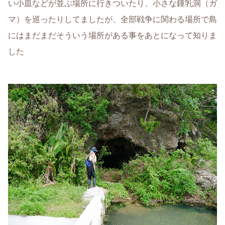
い小皿などが並ぶ場所に行きついたり、小さな鍾乳洞（ガ
マ）を巡ったりしてましたが、全部戦争に関わる場所で島
にはまだまだそういう場所がある事をあとになって知りま
した