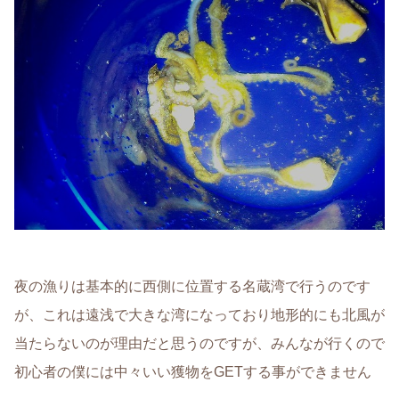
夜の漁りは基本的に西側に位置する名蔵湾で行うのです
が、これは遠浅で大きな湾になっており地形的にも北風が
当たらないのが理由だと思うのですが、みんなが行くので
初心者の僕には中々いい獲物をGETする事ができません