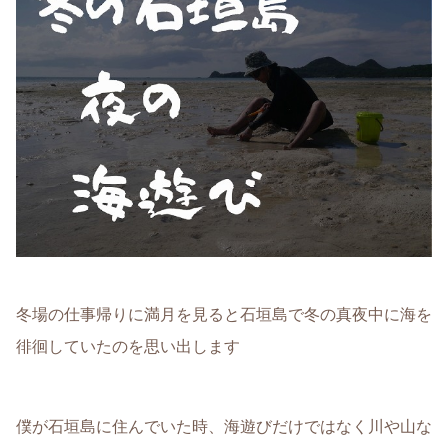
冬場の仕事帰りに満月を見ると石垣島で冬の真夜中に海を
徘徊していたのを思い出します
僕が石垣島に住んでいた時、海遊びだけではなく川や山な