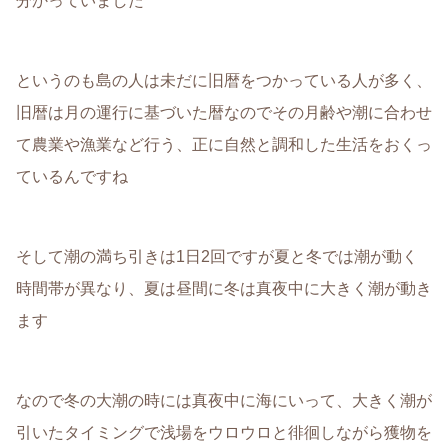
分かっていました
というのも島の人は未だに旧暦をつかっている人が多く、
旧暦は月の運行に基づいた暦なのでその月齢や潮に合わせ
て農業や漁業など行う、正に自然と調和した生活をおくっ
ているんですね
そして潮の満ち引きは1日2回ですが夏と冬では潮が動く
時間帯が異なり、夏は昼間に冬は真夜中に大きく潮が動き
ます
なので冬の大潮の時には真夜中に海にいって、大きく潮が
引いたタイミングで浅場をウロウロと徘徊しながら獲物を