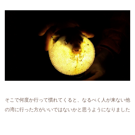
そこで何度か行って慣れてくると、なるべく人が来ない他
の湾に行った方がいいではないかと思うようになりました