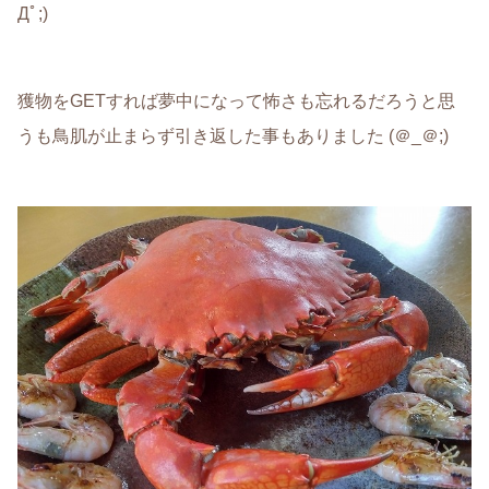
Дﾟ;)
獲物をGETすれば夢中になって怖さも忘れるだろうと思
うも鳥肌が止まらず引き返した事もありました (＠_＠;)