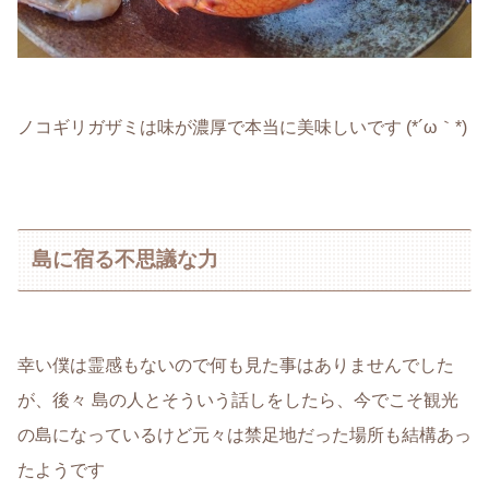
ノコギリガザミは味が濃厚で本当に美味しいです (*´ω｀*)
島に宿る不思議な力
幸い僕は霊感もないので何も見た事はありませんでした
が、後々 島の人とそういう話しをしたら、今でこそ観光
の島になっているけど元々は禁足地だった場所も結構あっ
たようです