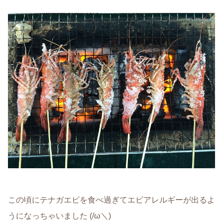
この頃にテナガエビを食べ過ぎてエビアレルギーが出るよ
うになっちゃいました (/ω＼)