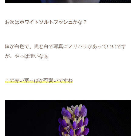
お次は
ホワイトソルトブッシュ
かな？
鉢が白色で、黒と白で写真にメリハリがあっていいです
が、やっぱ渋いなぁ
この赤い葉っぱが可愛いですね