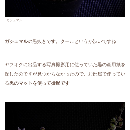
ガジュマル
ガジュマル
の黒抜きです。クールというか渋いですね
ヤフオクに出品する写真撮影用に使っていた黒の画用紙を
探したのですが見つからなかったので、お部屋で使ってい
る
黒のマットを使って撮影です