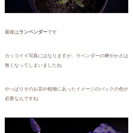
最後は
ランベンダー
です
カッコイイ写真にはなりますが、ラベンダーの爽やかさは
無くなってしまいましたね
やっぱりそのお花や植物にあったイメージのバックの色が
必要なんですね