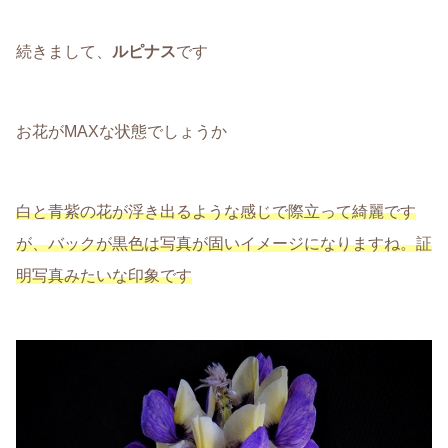
続きまして、
ルピナス
です
お花がMAXな状態でしょうか
白と青紫の花が浮き出るような感じで際立って綺麗です
が、バックが黒色は写真が固いイメージになりますね。証
明写真みたい
な印象です