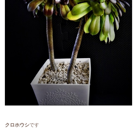
クロホウシ
です