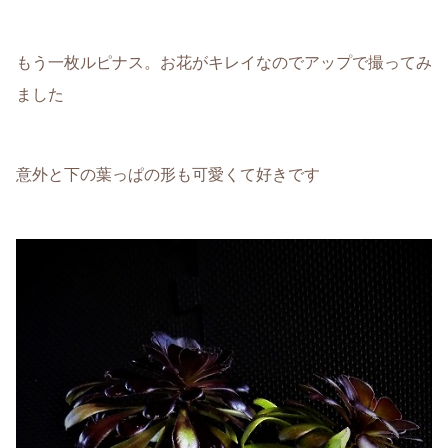
もう一枚ルピナス。お花がキレイなのでアップで撮ってみ
ました
意外と下の葉っぱの形も可愛くて好きです