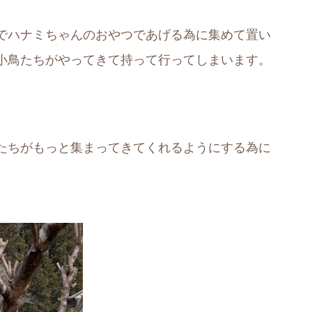
でハナミちゃんのおやつであげる為に集めて置い
小鳥たちがやってきて持って行ってしまいます。
たちがもっと集まってきてくれるようにする為に
。