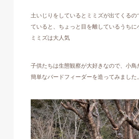
土いじりをしているとミミズが出てくるの
ていると、ちょっと目を離しているうちに
ミミズは大人気
子供たちは生態観察が大好きなので、小鳥
簡単なバードフィーダーを造ってみました