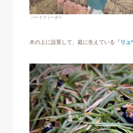
バードフィーダー
木の上に設置して、庭に生えている『
リュ