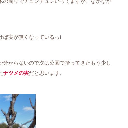
木の周りでチュンチュンいってますが、なかなか
けば実が無くなっているっ!
か分からないので次は公園で拾ってきたもう少し
た
ナツメの実
だと思います。