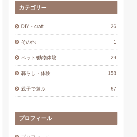
カテゴリー
DIY・craft
26
その他
1
ペット/動物体験
29
暮らし・体験
158
親子で遊ぶ
67
プロフィール