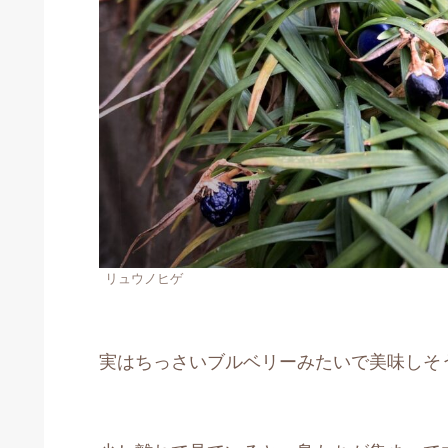
リュウノヒゲ
実はちっさいブルベリーみたいで美味しそ