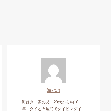
海パパ
海好き一家の父。20代から約10
年、タイと石垣島でダイビングイ