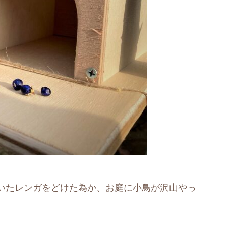
いたレンガをどけた為か、お庭に小鳥が沢山やっ