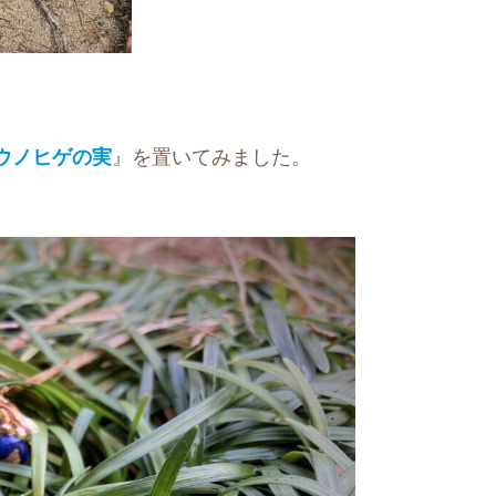
ウノヒゲの実
』を置いてみました。