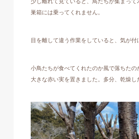
少し離れて見ていると、鳥たちが集まって
巣箱には乗ってくれません。
目を離して違う作業をしていると、気が付
小鳥たちが食べてくれたのか風で落ちたの
大きな赤い実を置きました。多分、乾燥し