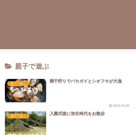
親子で遊ぶ
潮干狩りでバカガイとシオフキが大漁
親子で遊ぶ
2022.05.06
入園式後に弥生時代をお散歩
親子で遊ぶ