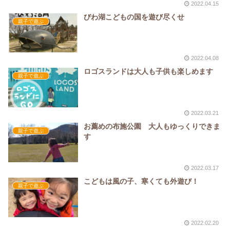
2022.04.15
びわ湖こどもの国を遊び尽くせ
親子で遊ぶ
2022.04.08
ロゴスランドは大人も子供も楽しめます
親子で遊ぶ
2022.03.21
お薦めの布施公園 大人もゆっくりできま
親子で遊ぶ
す
2022.03.17
こどもは風の子、寒くても外遊び！
親子で遊ぶ
2022.02.20