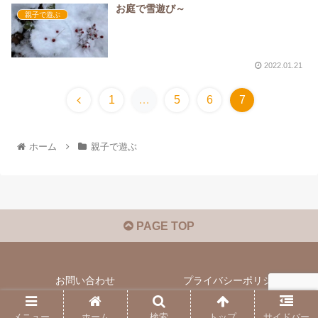
お庭で雪遊び～
親子で遊ぶ
2022.01.21
1
…
5
6
7
ホーム
親子で遊ぶ
PAGE TOP
お問い合わせ
プライバシーポリシー
© 2021 海パパのにわ.
メニュー
ホーム
検索
トップ
サイドバー